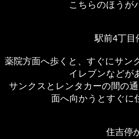
こちらのほうが
駅前4丁目
薬院方面へ歩くと、すぐにサン
イレブンなどが
サンクスとレンタカーの間の通
面へ向かうとすぐに
住吉停