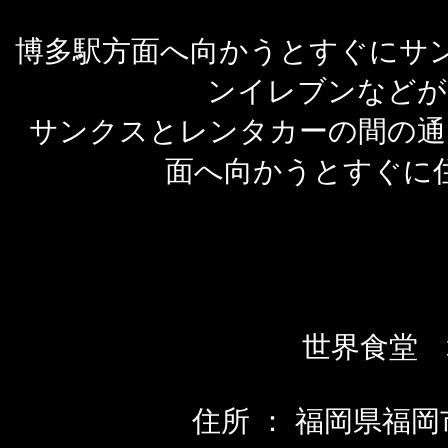
博多駅方面へ向かうとすぐにサ
ンイレブンなどが
サンクスとレンタカーの間の通
面へ向かうとすぐに
世界食堂 
住所 ： 福岡県福