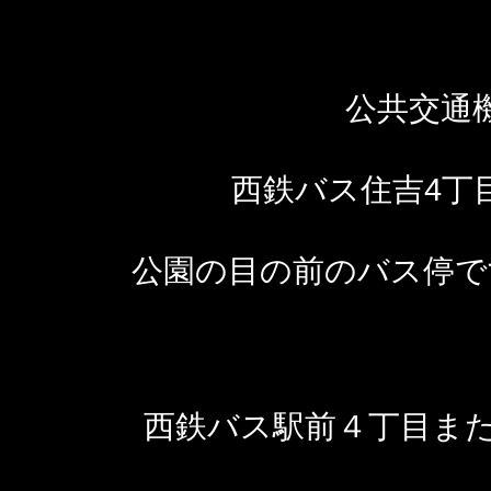
公共交通
西鉄バス住吉4丁
公園の目の前のバス停で
西鉄バス駅前４丁目また