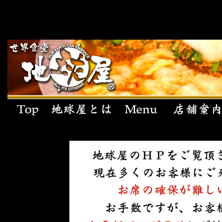
世界食堂 地球屋 住吉本店 