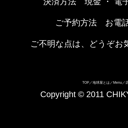
決済方法 現金 ・ 電
ご予約方法 お電話
ご不明な点は、どうぞお
TOP
／
地球屋とは
／
Menu
／
Copyright © 2011 CHIKY